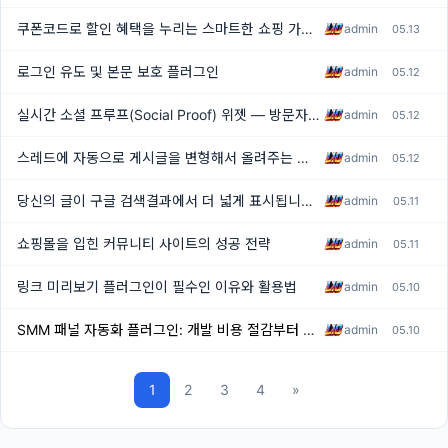
쿠폰코드로 할인 혜택을 누리는 스마트한 쇼핑 가이드
admin
05.13
[1]
로그인 유도 및 본문 보호 플러그인
admin
05.12
실시간 소셜 프루프(Social Proof) 위젯 — 방문자의 시선을 잡아두는 가장 쉬운 방법
admin
05.12
스레드에 자동으로 게시글을 변형해서 올려주는 플러그인
admin
05.12
당신의 글이 구글 검색결과에서 더 넓게 표시됩니다[목차플러그인]
admin
05.11
쇼핑몰을 입힌 커뮤니티 사이트의 성공 전략
admin
05.11
링크 미리보기 플러그인이 필수인 이유와 활용법
admin
05.10
SMM 패널 자동화 플러그인: 개발 비용 절감부터 커뮤니티 활성화까지
admin
05.10
1
2
3
4
»