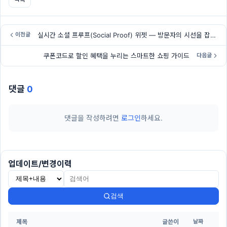
실시간 소셜 프루프(Social Proof) 위젯 — 방문자의 시선을 잡아두는 가장 쉬운 방법
이전글
쿠폰코드로 할인 혜택을 누리는 스마트한 쇼핑 가이드
다음글
댓글
0
댓글을 작성하려면
로그인
하세요.
업데이트/변경이력
검색
제목
글쓴이
날짜