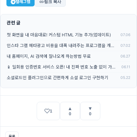
텔레그램
링크 복사
관련 글
첫 화면을 내 마음대로! 커스텀 HTML 기능 추가(업데이트)
07.06
인스타 그램 메타광고 비용을 대폭 내려주는 프로그램을 개발했습니다
07.02
내 홈페이지, AI 검색에 잘나오게 하는방법 무료
06.27
📱 일회용 인증번호 서비스 오픈! 내 진짜 번호 노출 없이 가입하세요
06.11
소셜로드인 플러그인으로 간편하게 소셜 로그인 구현하기
05.22
▲
▼
1
0
0
목록