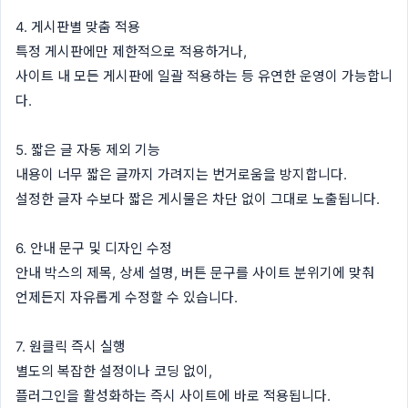
4. 게시판별 맞춤 적용
특정 게시판에만 제한적으로 적용하거나,
사이트 내 모든 게시판에 일괄 적용하는 등 유연한 운영이 가능합니
다.
5. 짧은 글 자동 제외 기능
내용이 너무 짧은 글까지 가려지는 번거로움을 방지합니다.
설정한 글자 수보다 짧은 게시물은 차단 없이 그대로 노출됩니다.
6. 안내 문구 및 디자인 수정
안내 박스의 제목, 상세 설명, 버튼 문구를 사이트 분위기에 맞춰
언제든지 자유롭게 수정할 수 있습니다.
7. 원클릭 즉시 실행
별도의 복잡한 설정이나 코딩 없이,
플러그인을 활성화하는 즉시 사이트에 바로 적용됩니다.