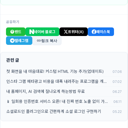
공유하기
밴드
네이버 블로그
트위터(X)
페이스북
텔레그램
링크 복사
관련 글
첫 화면을 내 마음대로! 커스텀 HTML 기능 추가(업데이트)
07.06
인스타 그램 메타광고 비용을 대폭 내려주는 프로그램을 개발했습니다
07.02
내 홈페이지, AI 검색에 잘나오게 하는방법 무료
06.27
📱 일회용 인증번호 서비스 오픈! 내 진짜 번호 노출 없이 가입하세요
06.11
소셜로드인 플러그인으로 간편하게 소셜 로그인 구현하기
05.22