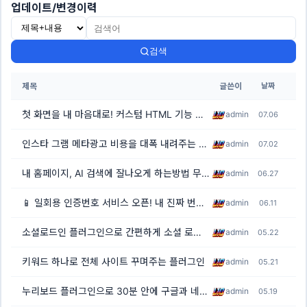
업데이트/변경이력
검색
제목
글쓴이
날짜
첫 화면을 내 마음대로! 커스텀 HTML 기능 추가(업데이트)
admin
07.06
인스타 그램 메타광고 비용을 대폭 내려주는 프로그램을 개발했습니다
admin
07.02
내 홈페이지, AI 검색에 잘나오게 하는방법 무료
admin
06.27
📱 일회용 인증번호 서비스 오픈! 내 진짜 번호 노출 없이 가입하세요
admin
06.11
소셜로드인 플러그인으로 간편하게 소셜 로그인 구현하기
admin
05.22
키워드 하나로 전체 사이트 꾸며주는 플러그인
admin
05.21
누리보드 플러그인으로 30분 안에 구글과 네이버에 노출되기
admin
05.19