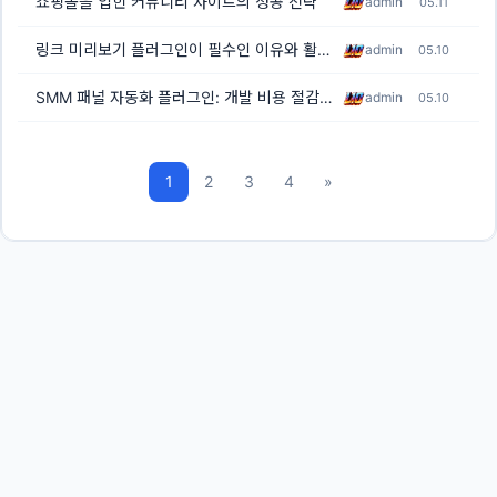
쇼핑몰을 입힌 커뮤니티 사이트의 성공 전략
admin
05.11
링크 미리보기 플러그인이 필수인 이유와 활용법
admin
05.10
SMM 패널 자동화 플러그인: 개발 비용 절감부터 커뮤니티 활성화까지
admin
05.10
1
2
3
4
»