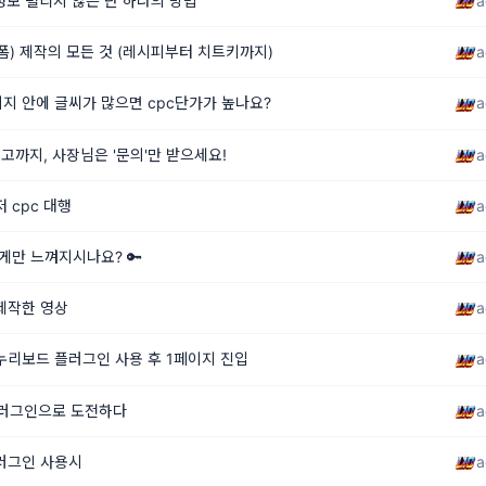
a
인정보 털리지 않는 단 하나의 방법
a
숏폼) 제작의 모든 것 (레시피부터 치트키까지)
a
지 안에 글씨가 많으면 cpc단가가 높나요?
a
고까지, 사장님은 '문의'만 받으세요!
a
 cpc 대행
a
게만 느껴지시나요? 🔑
a
제작한 영상
a
누리보드 플러그인 사용 후 1페이지 진입
a
플러그인으로 도전하다
a
러그인 사용시