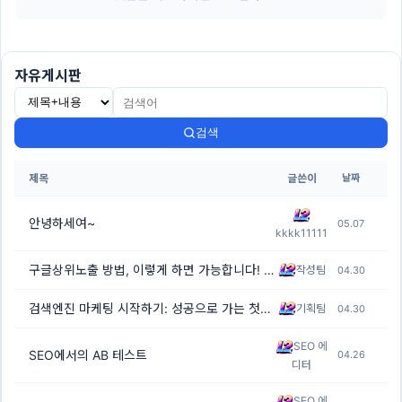
자유게시판
검색
제목
글쓴이
날짜
안녕하세여~
05.07
kkkk11111
구글상위노출 방법, 이렇게 하면 가능합니다!
작성팀
04.30
[2]
검색엔진 마케팅 시작하기: 성공으로 가는 첫걸음
기획팀
04.30
SEO 에
SEO에서의 AB 테스트
04.26
디터
SEO 에