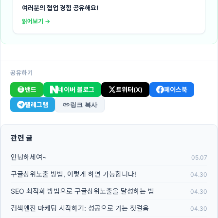
여러분의 협업 경험 공유해요!
읽어보기 →
공유하기
밴드
네이버 블로그
트위터(X)
페이스북
텔레그램
링크 복사
관련 글
안녕하세여~
05.07
구글상위노출 방법, 이렇게 하면 가능합니다!
04.30
SEO 최적화 방법으로 구글상위노출을 달성하는 법
04.30
검색엔진 마케팅 시작하기: 성공으로 가는 첫걸음
04.30