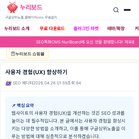
누리보드
구글상위노출,홈페이지cms 무료설치
누리보드 소개
무료 다운로드
플러그인 마켓
테마/확장
▾
▾
SEO특화CMS NuriBoard에
누리보드 쇼핑몰
사용자 경험(UX) 향상하기
SEO 에디터
2026.04.26 01:59
조회 64
📌 핵심 요약
웹사이트의 사용자 경험(UX)을 개선하는 것은 SEO 성과를
높이는 데 필수적입니다. 본 글에서는 사용자 경험을 향상시
키는 다양한 방법을 소개하고, 이를 통해 구글상위노출을 이
루는 방법에 대해 심층적으로 분석하겠습니다.