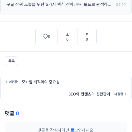
구글 상위 노출을 위한 5가지 핵심 전략: 누리보드로 완성하는 SEO 자동화
04.29
▲
▼
0
0
0
목록
모바일 최적화의 중요성
이전글
SEO와 컨텐츠의 상관관계
다음글
댓글
0
댓글을 작성하려면
로그인
하세요.