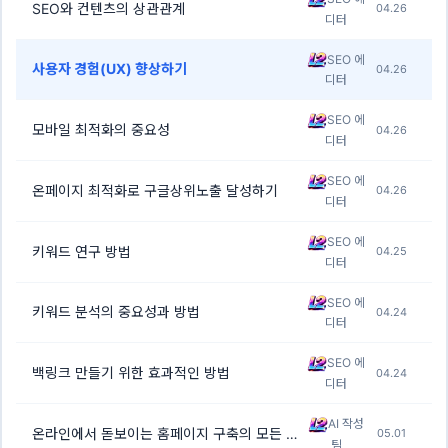
SEO와 컨텐츠의 상관관계
04.26
디터
SEO 에
사용자 경험(UX) 향상하기
04.26
디터
SEO 에
모바일 최적화의 중요성
04.26
디터
SEO 에
온페이지 최적화로 구글상위노출 달성하기
04.26
디터
SEO 에
키워드 연구 방법
04.25
디터
SEO 에
키워드 분석의 중요성과 방법
04.24
디터
SEO 에
백링크 만들기 위한 효과적인 방법
04.24
디터
AI 작성
온라인에서 돋보이는 홈페이지 구축의 모든 것
05.01
[7]
팀